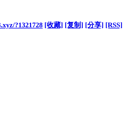
3.xyz/?1321728
[收藏]
[复制]
[分享]
[RSS]