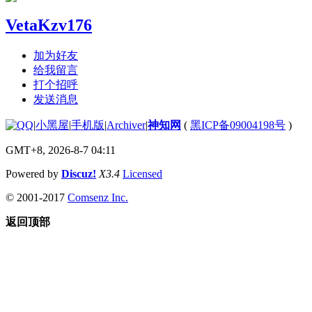
VetaKzv176
加为好友
给我留言
打个招呼
发送消息
|
小黑屋
|
手机版
|
Archiver
|
神知网
(
黑ICP备09004198号
)
GMT+8, 2026-8-7 04:11
Powered by
Discuz!
X3.4
Licensed
© 2001-2017
Comsenz Inc.
返回顶部