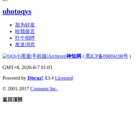
uhotoqys
加为好友
给我留言
打个招呼
发送消息
|
小黑屋
|
手机版
|
Archiver
|
神知网
(
黑ICP备09004198号
)
GMT+8, 2026-8-7 01:03
Powered by
Discuz!
X3.4
Licensed
© 2001-2017
Comsenz Inc.
返回顶部