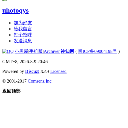
uhotoqys
加为好友
给我留言
打个招呼
发送消息
|
小黑屋
|
手机版
|
Archiver
|
神知网
(
黑ICP备09004198号
)
GMT+8, 2026-8-9 20:46
Powered by
Discuz!
X3.4
Licensed
© 2001-2017
Comsenz Inc.
返回顶部