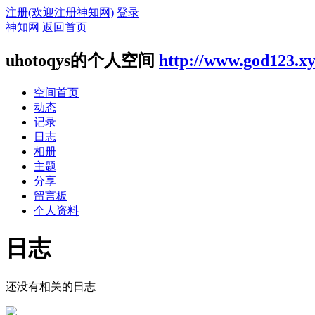
注册(欢迎注册神知网)
登录
神知网
返回首页
uhotoqys的个人空间
http://www.god123.x
空间首页
动态
记录
日志
相册
主题
分享
留言板
个人资料
日志
还没有相关的日志