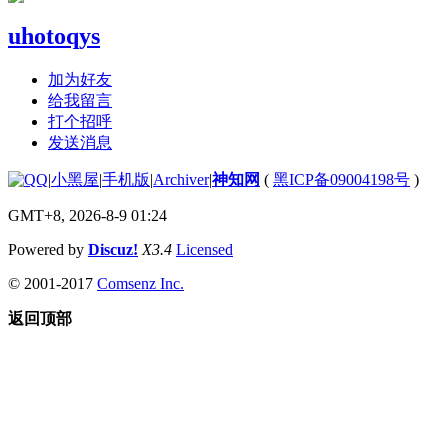
uhotoqys
加为好友
给我留言
打个招呼
发送消息
|
小黑屋
|
手机版
|
Archiver
|
神知网
(
黑ICP备09004198号
)
GMT+8, 2026-8-9 01:24
Powered by
Discuz!
X3.4
Licensed
© 2001-2017
Comsenz Inc.
返回顶部