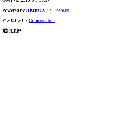
GMT+8, 2026-8-8 15:37
Powered by
Discuz!
X3.4
Licensed
© 2001-2017
Comsenz Inc.
返回顶部