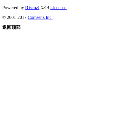
Powered by
Discuz!
X3.4
Licensed
© 2001-2017
Comsenz Inc.
返回顶部