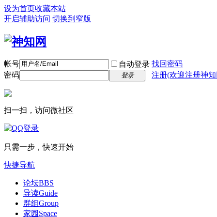
设为首页
收藏本站
开启辅助访问
切换到窄版
帐号
找回密码
自动登录
密码
注册(欢迎注册神知
登录
扫一扫，访问微社区
只需一步，快速开始
快捷导航
论坛
BBS
导读
Guide
群组
Group
家园
Space