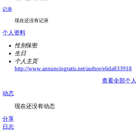
记录
现在还没有记录
个人资料
性别
保密
生日
个人主页
http://www.annunciogratis.net/author/elida833918
查看全部个
动态
现在还没有动态
分享
日志