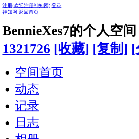
注册(欢迎注册神知网)
登录
神知网
返回首页
BennieXes7的个人空间
1321726
[收藏]
[复制]
空间首页
动态
记录
日志