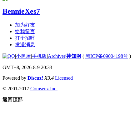
BennieXes7
加为好友
给我留言
打个招呼
发送消息
|
小黑屋
|
手机版
|
Archiver
|
神知网
(
黑ICP备09004198号
)
GMT+8, 2026-8-9 20:33
Powered by
Discuz!
X3.4
Licensed
© 2001-2017
Comsenz Inc.
返回顶部