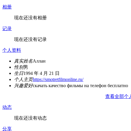
相册
现在还没有相册
记录
现在还没有记录
个人资料
真实姓名
Аллан
性别
男
生日
1994 年 4 月 21 日
个人主页
https://smotretfilmonline.ru/
兴趣爱好
скачать качество фильмы на телефон бесплатно
查看全部个
动态
现在还没有动态
分享