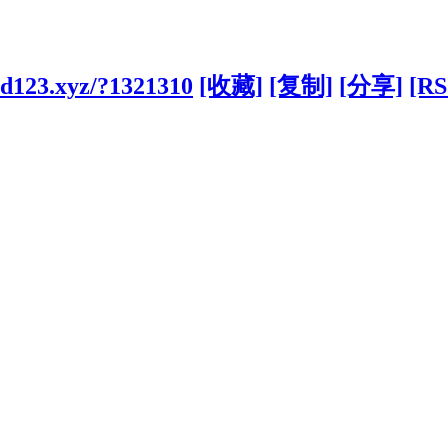
od123.xyz/?1321310
[收藏]
[复制]
[分享]
[RS