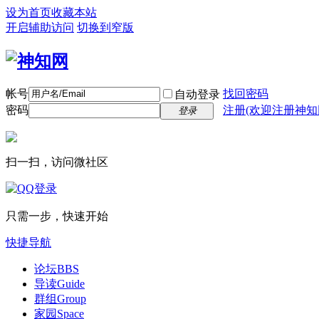
设为首页
收藏本站
开启辅助访问
切换到窄版
帐号
找回密码
自动登录
密码
注册(欢迎注册神知
登录
扫一扫，访问微社区
只需一步，快速开始
快捷导航
论坛
BBS
导读
Guide
群组
Group
家园
Space