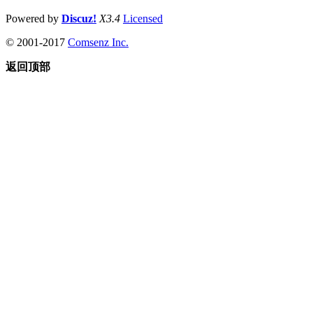
Powered by
Discuz!
X3.4
Licensed
© 2001-2017
Comsenz Inc.
返回顶部