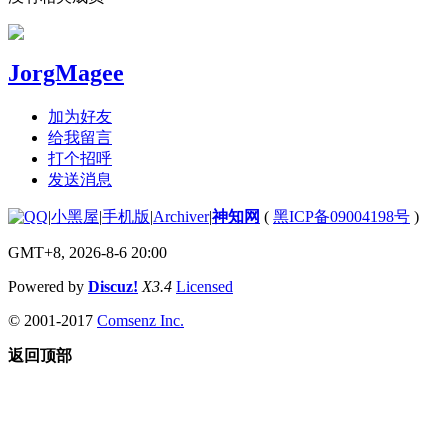
JorgMagee
加为好友
给我留言
打个招呼
发送消息
|
小黑屋
|
手机版
|
Archiver
|
神知网
(
黑ICP备09004198号
)
GMT+8, 2026-8-6 20:00
Powered by
Discuz!
X3.4
Licensed
© 2001-2017
Comsenz Inc.
返回顶部