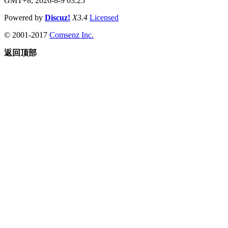
GMT+8, 2026-8-9 03:25
Powered by
Discuz!
X3.4
Licensed
© 2001-2017
Comsenz Inc.
返回顶部