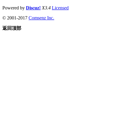
Powered by
Discuz!
X3.4
Licensed
© 2001-2017
Comsenz Inc.
返回顶部