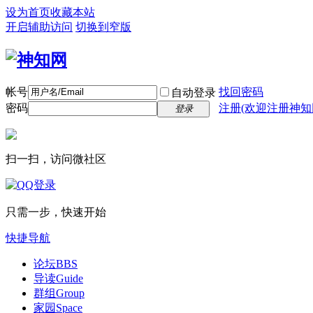
设为首页
收藏本站
开启辅助访问
切换到窄版
帐号
找回密码
自动登录
密码
注册(欢迎注册神知
登录
扫一扫，访问微社区
只需一步，快速开始
快捷导航
论坛
BBS
导读
Guide
群组
Group
家园
Space