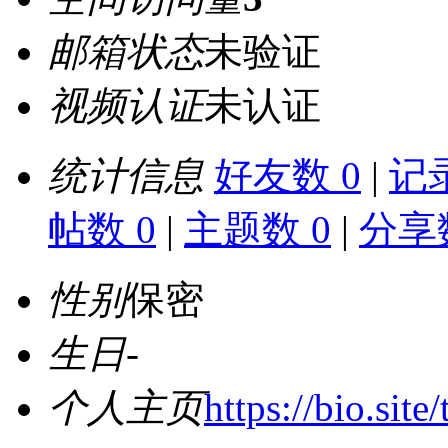
邮箱状态
未验证
视频认证
未认证
统计信息
好友数 0
|
记录
帖数 0
|
主题数 0
|
分享数
性别
保密
生日
-
个人主页
https://bio.site