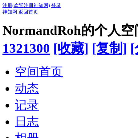
注册(欢迎注册神知网)
登录
神知网
返回首页
NormandRoh的个人空
1321300
[收藏]
[复制]
空间首页
动态
记录
日志