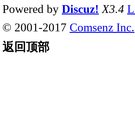
Powered by
Discuz!
X3.4
L
© 2001-2017
Comsenz Inc.
返回顶部