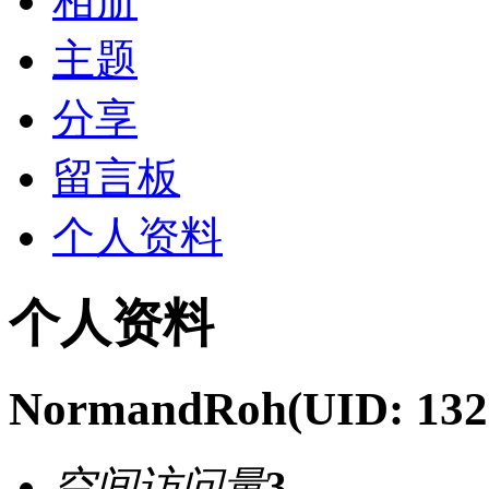
相册
主题
分享
留言板
个人资料
个人资料
NormandRoh
(UID: 132
空间访问量
3