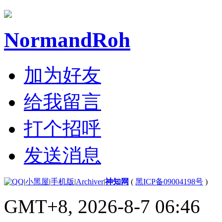
NormandRoh
加为好友
给我留言
打个招呼
发送消息
|
小黑屋
|
手机版
|
Archiver
|
神知网
(
黑ICP备09004198号
)
GMT+8, 2026-8-7 06:46