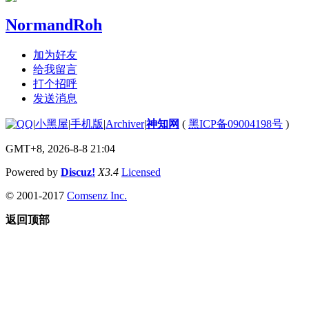
NormandRoh
加为好友
给我留言
打个招呼
发送消息
|
小黑屋
|
手机版
|
Archiver
|
神知网
(
黑ICP备09004198号
)
GMT+8, 2026-8-8 21:04
Powered by
Discuz!
X3.4
Licensed
© 2001-2017
Comsenz Inc.
返回顶部