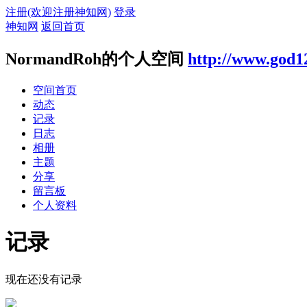
注册(欢迎注册神知网)
登录
神知网
返回首页
NormandRoh的个人空间
http://www.god1
空间首页
动态
记录
日志
相册
主题
分享
留言板
个人资料
记录
现在还没有记录