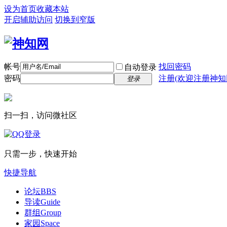
设为首页
收藏本站
开启辅助访问
切换到窄版
帐号
找回密码
自动登录
密码
注册(欢迎注册神知
登录
扫一扫，访问微社区
只需一步，快速开始
快捷导航
论坛
BBS
导读
Guide
群组
Group
家园
Space