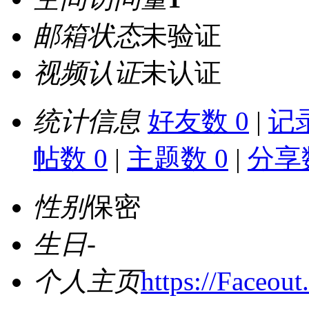
邮箱状态
未验证
视频认证
未认证
统计信息
好友数 0
|
记录
帖数 0
|
主题数 0
|
分享数
性别
保密
生日
-
个人主页
https://Faceo