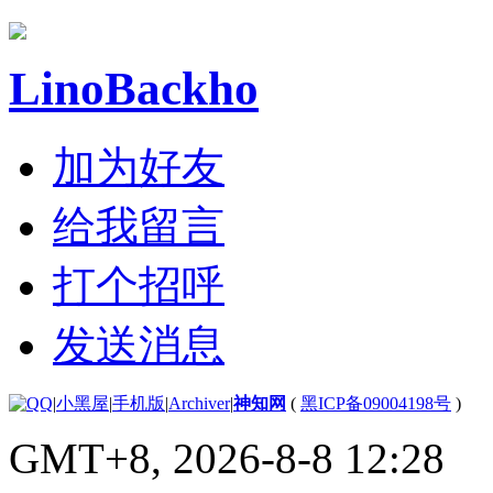
LinoBackho
加为好友
给我留言
打个招呼
发送消息
|
小黑屋
|
手机版
|
Archiver
|
神知网
(
黑ICP备09004198号
)
GMT+8, 2026-8-8 12:28