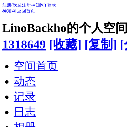
注册(欢迎注册神知网)
登录
神知网
返回首页
LinoBackho的个人空
1318649
[收藏]
[复制]
空间首页
动态
记录
日志