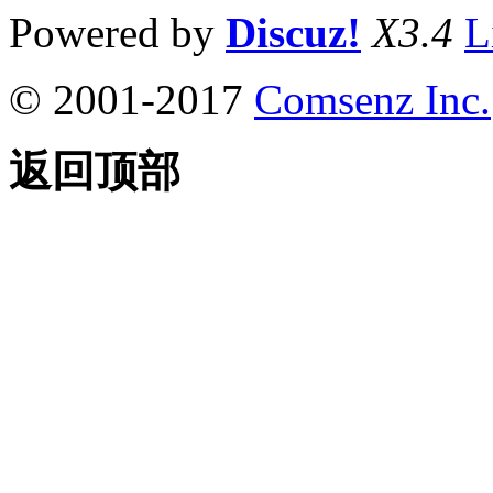
Powered by
Discuz!
X3.4
L
© 2001-2017
Comsenz Inc.
返回顶部