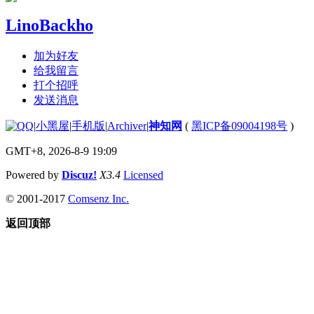
LinoBackho
加为好友
给我留言
打个招呼
发送消息
|
小黑屋
|
手机版
|
Archiver
|
神知网
(
黑ICP备09004198号
)
GMT+8, 2026-8-9 19:09
Powered by
Discuz!
X3.4
Licensed
© 2001-2017
Comsenz Inc.
返回顶部