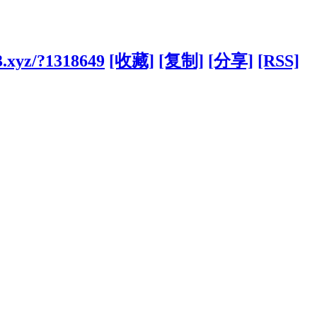
3.xyz/?1318649
[收藏]
[复制]
[分享]
[RSS]