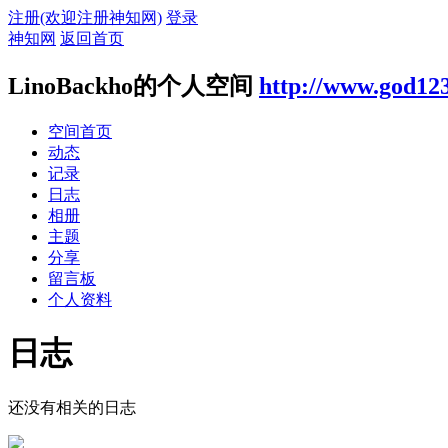
注册(欢迎注册神知网)
登录
神知网
返回首页
LinoBackho的个人空间
http://www.god12
空间首页
动态
记录
日志
相册
主题
分享
留言板
个人资料
日志
还没有相关的日志