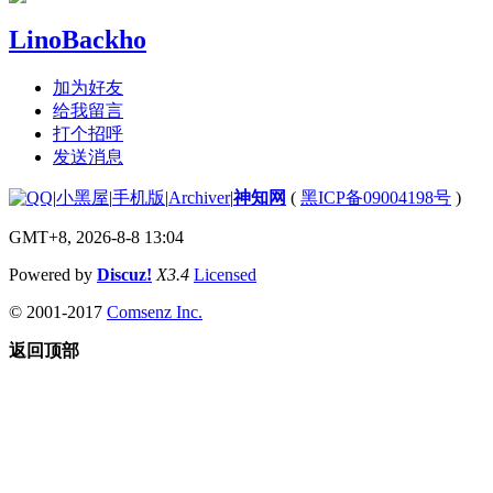
LinoBackho
加为好友
给我留言
打个招呼
发送消息
|
小黑屋
|
手机版
|
Archiver
|
神知网
(
黑ICP备09004198号
)
GMT+8, 2026-8-8 13:04
Powered by
Discuz!
X3.4
Licensed
© 2001-2017
Comsenz Inc.
返回顶部