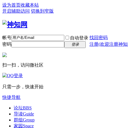
设为首页
收藏本站
开启辅助访问
切换到窄版
帐号
找回密码
自动登录
密码
注册(欢迎注册神知
登录
扫一扫，访问微社区
只需一步，快速开始
快捷导航
论坛
BBS
导读
Guide
群组
Group
家园
Space