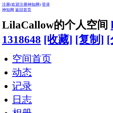
注册(欢迎注册神知网)
登录
神知网
返回首页
LilaCallow的个人空间
1318648
[收藏]
[复制]
空间首页
动态
记录
日志