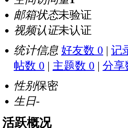
邮箱状态
未验证
视频认证
未认证
统计信息
好友数 0
|
记录
帖数 0
|
主题数 0
|
分享数
性别
保密
生日
-
活跃概况