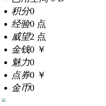
积分
0
经验
0 点
威望
2 点
金钱
0 ￥
魅力
0
点券
0 ￥
金币
0