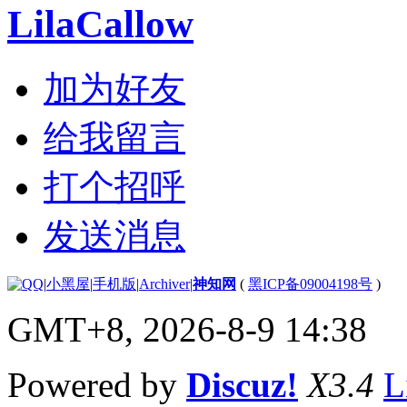
LilaCallow
加为好友
给我留言
打个招呼
发送消息
|
小黑屋
|
手机版
|
Archiver
|
神知网
(
黑ICP备09004198号
)
GMT+8, 2026-8-9 14:38
Powered by
Discuz!
X3.4
L