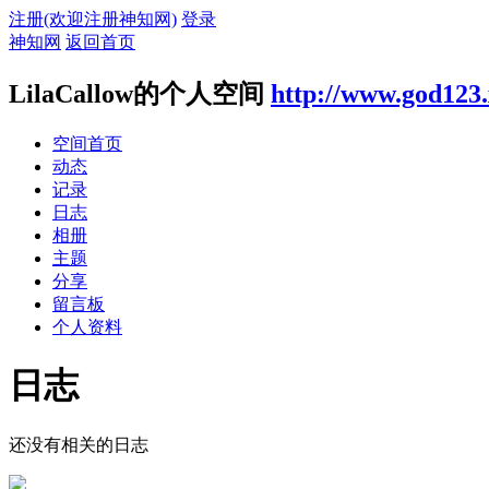
注册(欢迎注册神知网)
登录
神知网
返回首页
LilaCallow的个人空间
http://www.god123
空间首页
动态
记录
日志
相册
主题
分享
留言板
个人资料
日志
还没有相关的日志