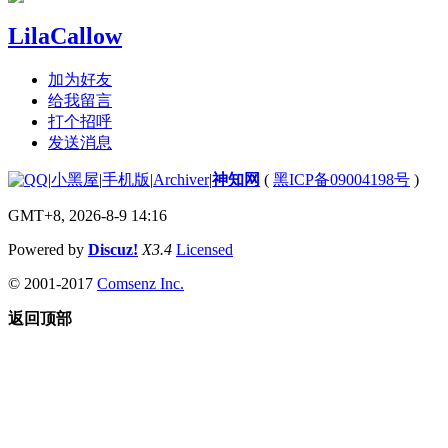
LilaCallow
加为好友
给我留言
打个招呼
发送消息
|
小黑屋
|
手机版
|
Archiver
|
神知网
(
黑ICP备09004198号
)
GMT+8, 2026-8-9 14:16
Powered by
Discuz!
X3.4
Licensed
© 2001-2017
Comsenz Inc.
返回顶部