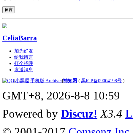
留言
CeliaBarra
加为好友
给我留言
打个招呼
发送消息
|
小黑屋
|
手机版
|
Archiver
|
神知网
(
黑ICP备09004198号
)
GMT+8, 2026-8-8 10:59
Powered by
Discuz!
X3.4
L
© 2001-2017
Comsenz Inc.