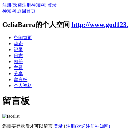
注册(欢迎注册神知网)
登录
神知网
返回首页
CeliaBarra的个人空间
http://www.god123
空间首页
动态
记录
日志
相册
主题
分享
留言板
个人资料
留言板
您需要登录后才可以留言
登录
|
注册(欢迎注册神知网)