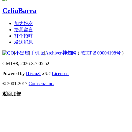
CeliaBarra
加为好友
给我留言
打个招呼
发送消息
|
小黑屋
|
手机版
|
Archiver
|
神知网
(
黑ICP备09004198号
)
GMT+8, 2026-8-7 05:52
Powered by
Discuz!
X3.4
Licensed
© 2001-2017
Comsenz Inc.
返回顶部