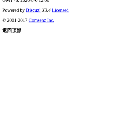
GMT+8, 2026-8-6 12:06
Powered by
Discuz!
X3.4
Licensed
© 2001-2017
Comsenz Inc.
返回顶部