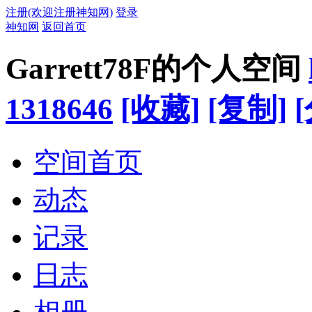
注册(欢迎注册神知网)
登录
神知网
返回首页
Garrett78F的个人空间
1318646
[收藏]
[复制]
空间首页
动态
记录
日志