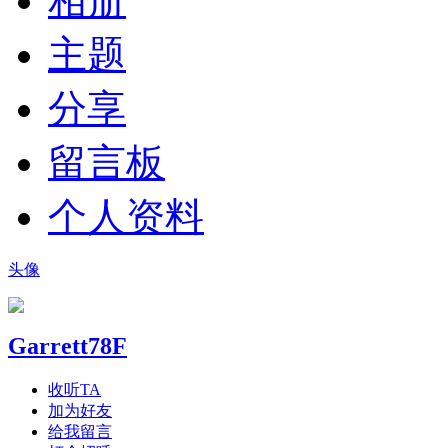
相册
主题
分享
留言板
个人资料
头像
Garrett78F
收听TA
加为好友
给我留言