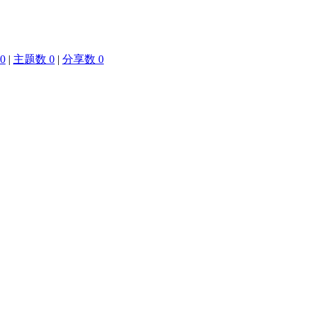
0
|
主题数 0
|
分享数 0