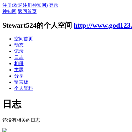
注册(欢迎注册神知网)
登录
神知网
返回首页
Stewart524的个人空间
http://www.god123
空间首页
动态
记录
日志
相册
主题
分享
留言板
个人资料
日志
还没有相关的日志