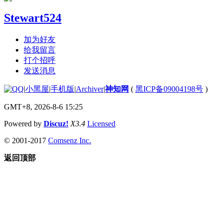
Stewart524
加为好友
给我留言
打个招呼
发送消息
|
小黑屋
|
手机版
|
Archiver
|
神知网
(
黑ICP备09004198号
)
GMT+8, 2026-8-6 15:25
Powered by
Discuz!
X3.4
Licensed
© 2001-2017
Comsenz Inc.
返回顶部