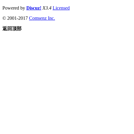
Powered by
Discuz!
X3.4
Licensed
© 2001-2017
Comsenz Inc.
返回顶部