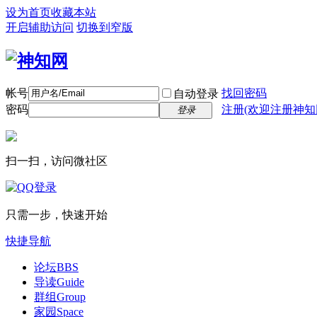
设为首页
收藏本站
开启辅助访问
切换到窄版
帐号
找回密码
自动登录
密码
注册(欢迎注册神知
登录
扫一扫，访问微社区
只需一步，快速开始
快捷导航
论坛
BBS
导读
Guide
群组
Group
家园
Space