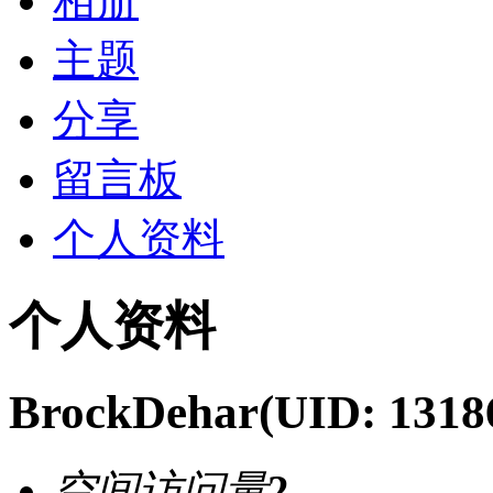
相册
主题
分享
留言板
个人资料
个人资料
BrockDehar
(UID: 1318
空间访问量
2