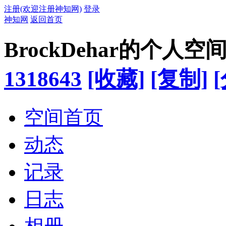
注册(欢迎注册神知网)
登录
神知网
返回首页
BrockDehar的个人空
1318643
[收藏]
[复制]
空间首页
动态
记录
日志