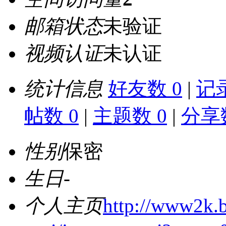
邮箱状态
未验证
视频认证
未认证
统计信息
好友数 0
|
记录
帖数 0
|
主题数 0
|
分享数
性别
保密
生日
-
个人主页
http://www2k.b