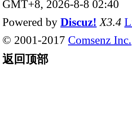
GMT+8, 2026-8-8 02:40
Powered by
Discuz!
X3.4
L
© 2001-2017
Comsenz Inc.
返回顶部