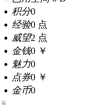
积分
0
经验
0 点
威望
2 点
金钱
0 ￥
魅力
0
点券
0 ￥
金币
0