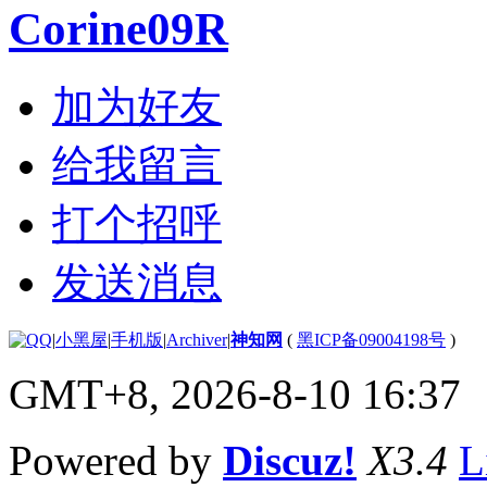
Corine09R
加为好友
给我留言
打个招呼
发送消息
|
小黑屋
|
手机版
|
Archiver
|
神知网
(
黑ICP备09004198号
)
GMT+8, 2026-8-10 16:37
Powered by
Discuz!
X3.4
L