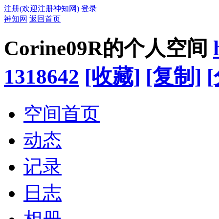
注册(欢迎注册神知网)
登录
神知网
返回首页
Corine09R的个人空间
1318642
[收藏]
[复制]
空间首页
动态
记录
日志