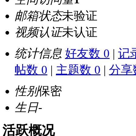
邮箱状态
未验证
视频认证
未认证
统计信息
好友数 0
|
记录
帖数 0
|
主题数 0
|
分享数
性别
保密
生日
-
活跃概况