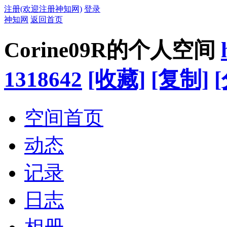
注册(欢迎注册神知网)
登录
神知网
返回首页
Corine09R的个人空间
1318642
[收藏]
[复制]
空间首页
动态
记录
日志