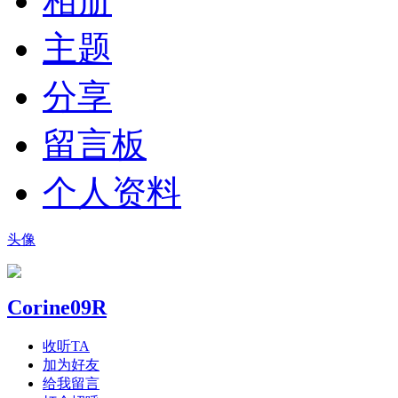
相册
主题
分享
留言板
个人资料
头像
Corine09R
收听TA
加为好友
给我留言