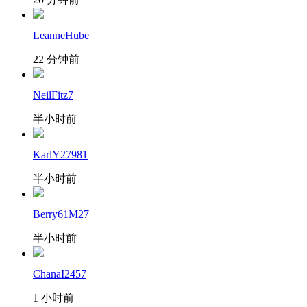
LeanneHube
22 分钟前
NeilFitz7
半小时前
KarlY27981
半小时前
Berry61M27
半小时前
ChanaI2457
1 小时前