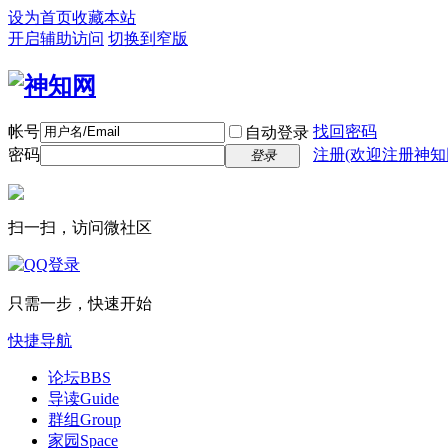
设为首页
收藏本站
开启辅助访问
切换到窄版
帐号
找回密码
自动登录
密码
注册(欢迎注册神知
登录
扫一扫，访问微社区
只需一步，快速开始
快捷导航
论坛
BBS
导读
Guide
群组
Group
家园
Space