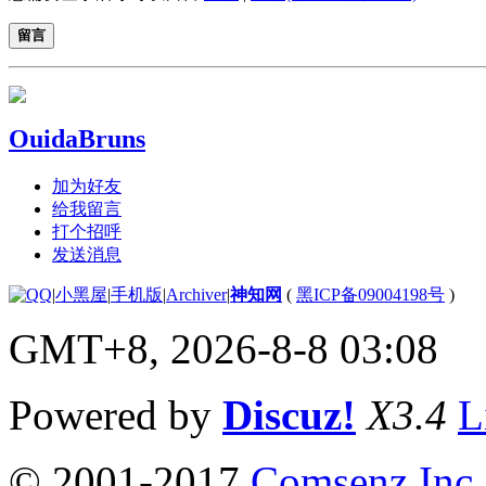
留言
OuidaBruns
加为好友
给我留言
打个招呼
发送消息
|
小黑屋
|
手机版
|
Archiver
|
神知网
(
黑ICP备09004198号
)
GMT+8, 2026-8-8 03:08
Powered by
Discuz!
X3.4
L
© 2001-2017
Comsenz Inc.