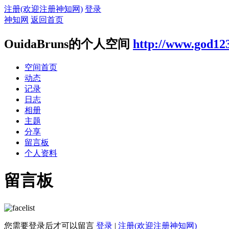
注册(欢迎注册神知网)
登录
神知网
返回首页
OuidaBruns的个人空间
http://www.god12
空间首页
动态
记录
日志
相册
主题
分享
留言板
个人资料
留言板
您需要登录后才可以留言
登录
|
注册(欢迎注册神知网)