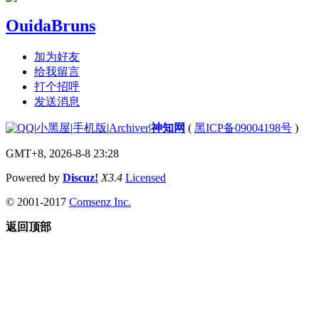
OuidaBruns
加为好友
给我留言
打个招呼
发送消息
|
小黑屋
|
手机版
|
Archiver
|
神知网
(
黑ICP备09004198号
)
GMT+8, 2026-8-8 23:28
Powered by
Discuz!
X3.4
Licensed
© 2001-2017
Comsenz Inc.
返回顶部