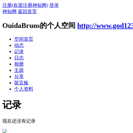
注册(欢迎注册神知网)
登录
神知网
返回首页
OuidaBruns的个人空间
http://www.god12
空间首页
动态
记录
日志
相册
主题
分享
留言板
个人资料
记录
现在还没有记录