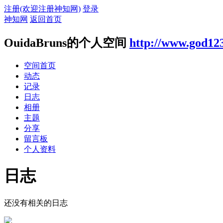
注册(欢迎注册神知网)
登录
神知网
返回首页
OuidaBruns的个人空间
http://www.god12
空间首页
动态
记录
日志
相册
主题
分享
留言板
个人资料
日志
还没有相关的日志