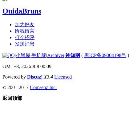
OuidaBruns
加为好友
给我留言
打个招呼
发送消息
|
小黑屋
|
手机版
|
Archiver
|
神知网
(
黑ICP备09004198号
)
GMT+8, 2026-8-8 00:09
Powered by
Discuz!
X3.4
Licensed
© 2001-2017
Comsenz Inc.
返回顶部