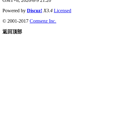
GMT+8, 2026-8-9 21:20
Powered by
Discuz!
X3.4
Licensed
© 2001-2017
Comsenz Inc.
返回顶部