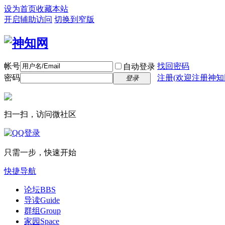
设为首页
收藏本站
开启辅助访问
切换到窄版
帐号
找回密码
自动登录
密码
注册(欢迎注册神知
登录
扫一扫，访问微社区
只需一步，快速开始
快捷导航
论坛
BBS
导读
Guide
群组
Group
家园
Space