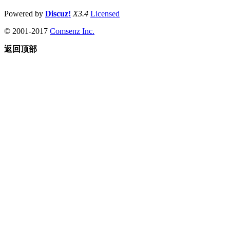
Powered by
Discuz!
X3.4
Licensed
© 2001-2017
Comsenz Inc.
返回顶部