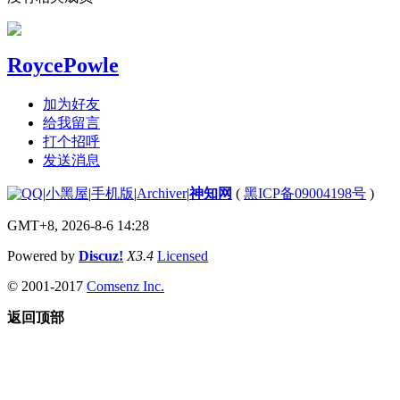
RoycePowle
加为好友
给我留言
打个招呼
发送消息
|
小黑屋
|
手机版
|
Archiver
|
神知网
(
黑ICP备09004198号
)
GMT+8, 2026-8-6 14:28
Powered by
Discuz!
X3.4
Licensed
© 2001-2017
Comsenz Inc.
返回顶部