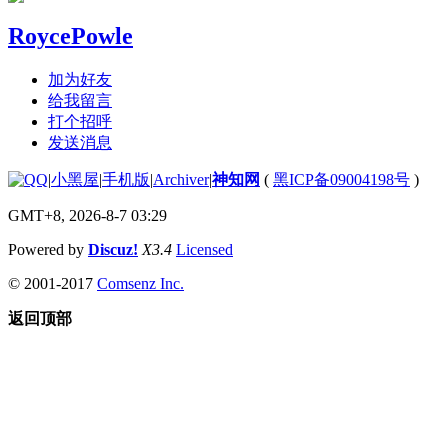
RoycePowle
加为好友
给我留言
打个招呼
发送消息
|
小黑屋
|
手机版
|
Archiver
|
神知网
(
黑ICP备09004198号
)
GMT+8, 2026-8-7 03:29
Powered by
Discuz!
X3.4
Licensed
© 2001-2017
Comsenz Inc.
返回顶部