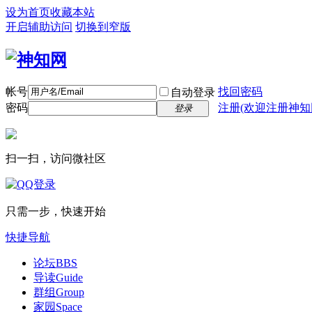
设为首页
收藏本站
开启辅助访问
切换到窄版
帐号
找回密码
自动登录
密码
注册(欢迎注册神知
登录
扫一扫，访问微社区
只需一步，快速开始
快捷导航
论坛
BBS
导读
Guide
群组
Group
家园
Space