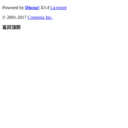
Powered by
Discuz!
X3.4
Licensed
© 2001-2017
Comsenz Inc.
返回顶部