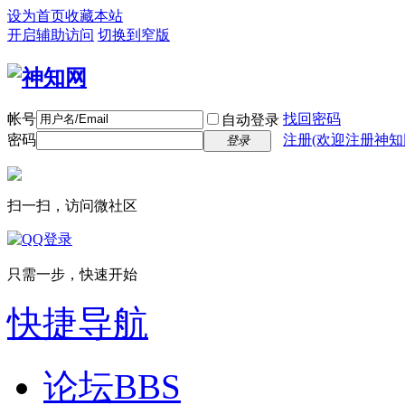
设为首页
收藏本站
开启辅助访问
切换到窄版
帐号
找回密码
自动登录
密码
注册(欢迎注册神知
登录
扫一扫，访问微社区
只需一步，快速开始
快捷导航
论坛
BBS