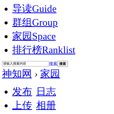
导读
Guide
群组
Group
家园
Space
排行榜
Ranklist
搜索
搜索
神知网
›
家园
发布
日志
上传
相册