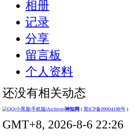
相册
记录
分享
留言板
个人资料
还没有相关动态
|
小黑屋
|
手机版
|
Archiver
|
神知网
(
黑ICP备09004198号
)
GMT+8, 2026-8-6 22:26