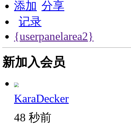
添加
分享
记录
{userpanelarea2}
新加入会员
KaraDecker
48 秒前