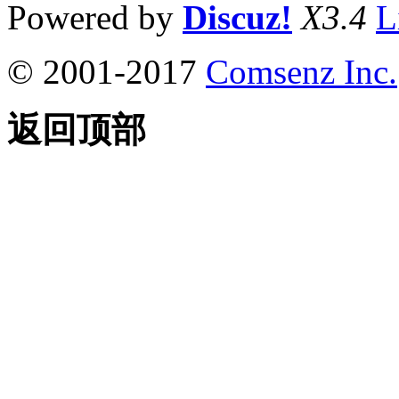
Powered by
Discuz!
X3.4
L
© 2001-2017
Comsenz Inc.
返回顶部