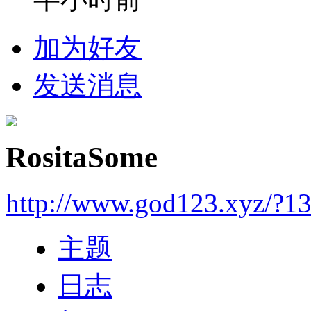
加为好友
发送消息
RositaSome
http://www.god123.xyz/?1
主题
日志