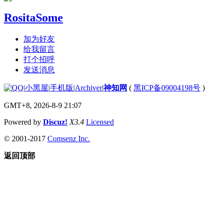
RositaSome
加为好友
给我留言
打个招呼
发送消息
|
小黑屋
|
手机版
|
Archiver
|
神知网
(
黑ICP备09004198号
)
GMT+8, 2026-8-9 21:07
Powered by
Discuz!
X3.4
Licensed
© 2001-2017
Comsenz Inc.
返回顶部