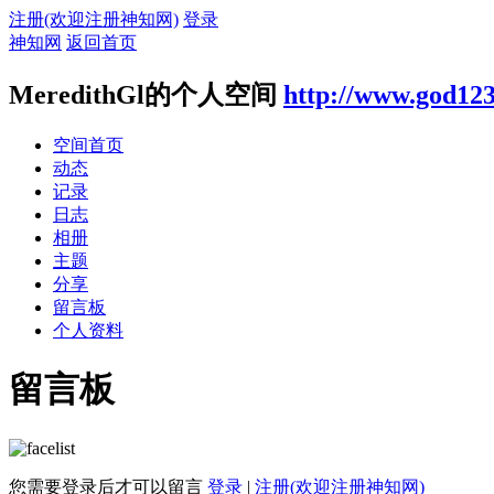
注册(欢迎注册神知网)
登录
神知网
返回首页
MeredithGl的个人空间
http://www.god123
空间首页
动态
记录
日志
相册
主题
分享
留言板
个人资料
留言板
您需要登录后才可以留言
登录
|
注册(欢迎注册神知网)