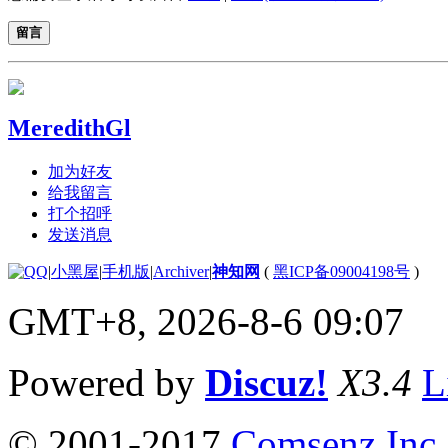
留言
MeredithGl
加为好友
给我留言
打个招呼
发送消息
|
小黑屋
|
手机版
|
Archiver
|
神知网
(
黑ICP备09004198号
)
GMT+8, 2026-8-6 09:07
Powered by
Discuz!
X3.4
L
© 2001-2017
Comsenz Inc.