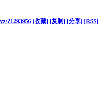
xyz/?1293956
[收藏]
[复制]
[分享]
[RSS]