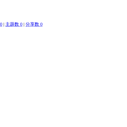
0
|
主题数 0
|
分享数 0