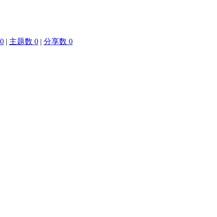
0
|
主题数 0
|
分享数 0