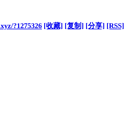
.xyz/?1275326
[收藏]
[复制]
[分享]
[RSS]