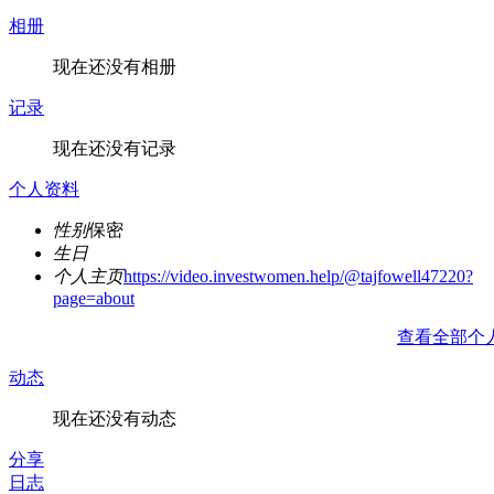
相册
现在还没有相册
记录
现在还没有记录
个人资料
性别
保密
生日
个人主页
https://video.investwomen.help/@tajfowell47220?
page=about
查看全部个
动态
现在还没有动态
分享
日志