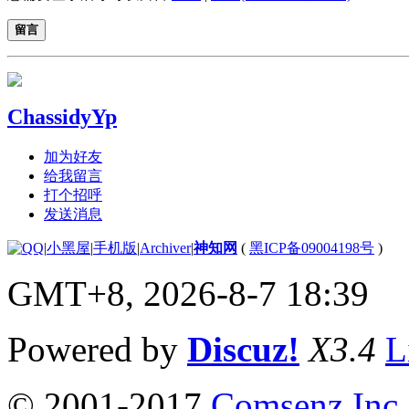
留言
ChassidyYp
加为好友
给我留言
打个招呼
发送消息
|
小黑屋
|
手机版
|
Archiver
|
神知网
(
黑ICP备09004198号
)
GMT+8, 2026-8-7 18:39
Powered by
Discuz!
X3.4
L
© 2001-2017
Comsenz Inc.