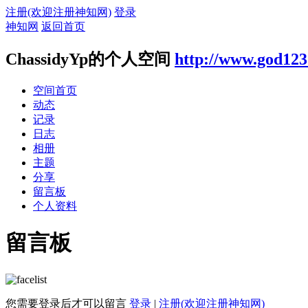
注册(欢迎注册神知网)
登录
神知网
返回首页
ChassidyYp的个人空间
http://www.god123
空间首页
动态
记录
日志
相册
主题
分享
留言板
个人资料
留言板
您需要登录后才可以留言
登录
|
注册(欢迎注册神知网)