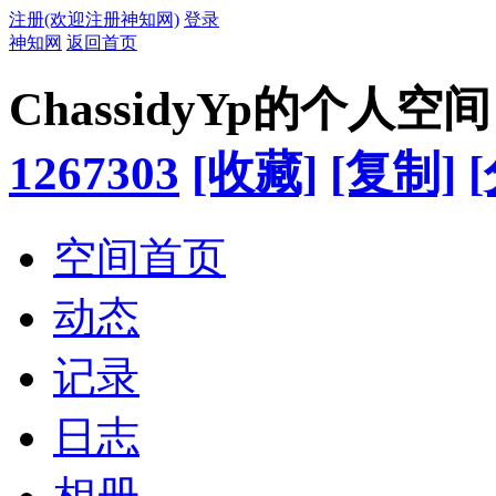
注册(欢迎注册神知网)
登录
神知网
返回首页
ChassidyYp的个人空间
1267303
[收藏]
[复制]
空间首页
动态
记录
日志