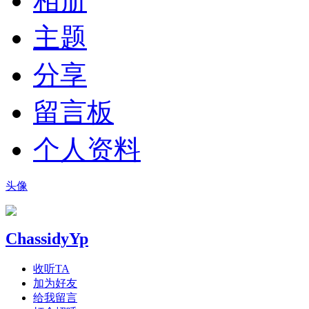
相册
主题
分享
留言板
个人资料
头像
ChassidyYp
收听TA
加为好友
给我留言